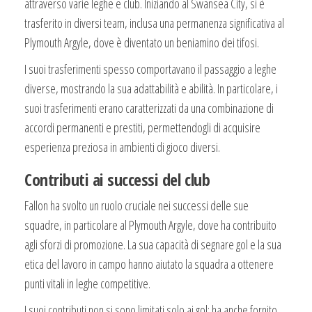
attraverso varie leghe e club. Iniziando al Swansea City, si è
trasferito in diversi team, inclusa una permanenza significativa al
Plymouth Argyle, dove è diventato un beniamino dei tifosi.
I suoi trasferimenti spesso comportavano il passaggio a leghe
diverse, mostrando la sua adattabilità e abilità. In particolare, i
suoi trasferimenti erano caratterizzati da una combinazione di
accordi permanenti e prestiti, permettendogli di acquisire
esperienza preziosa in ambienti di gioco diversi.
Contributi ai successi del club
Fallon ha svolto un ruolo cruciale nei successi delle sue
squadre, in particolare al Plymouth Argyle, dove ha contribuito
agli sforzi di promozione. La sua capacità di segnare gol e la sua
etica del lavoro in campo hanno aiutato la squadra a ottenere
punti vitali in leghe competitive.
I suoi contributi non si sono limitati solo ai gol; ha anche fornito