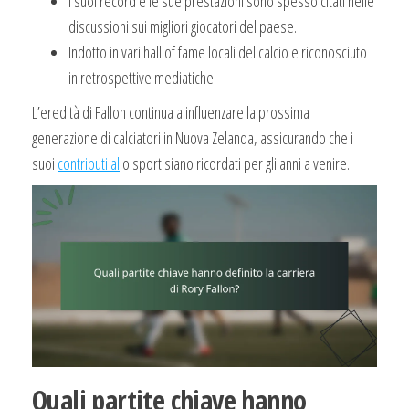
I suoi record e le sue prestazioni sono spesso citati nelle
discussioni sui migliori giocatori del paese.
Indotto in vari hall of fame locali del calcio e riconosciuto
in retrospettive mediatiche.
L’eredità di Fallon continua a influenzare la prossima
generazione di calciatori in Nuova Zelanda, assicurando che i
suoi
contributi al
lo sport siano ricordati per gli anni a venire.
Quali partite chiave hanno