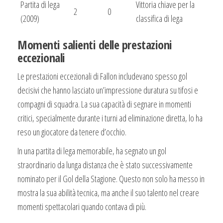
Partita di lega
Vittoria chiave per la
2
0
(2009)
classifica di lega
Momenti salienti delle prestazioni
eccezionali
Le prestazioni eccezionali di Fallon includevano spesso gol
decisivi che hanno lasciato un’impressione duratura su tifosi e
compagni di squadra. La sua capacità di segnare in momenti
critici, specialmente durante i turni ad eliminazione diretta, lo ha
reso un giocatore da tenere d’occhio.
In una partita di lega memorabile, ha segnato un gol
straordinario da lunga distanza che è stato successivamente
nominato per il Gol della Stagione. Questo non solo ha messo in
mostra la sua abilità tecnica, ma anche il suo talento nel creare
momenti spettacolari quando contava di più.