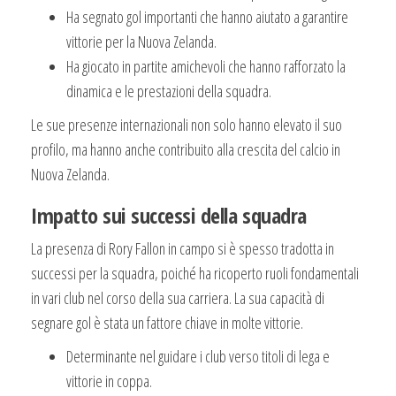
Ha segnato gol importanti che hanno aiutato a garantire
vittorie per la Nuova Zelanda.
Ha giocato in partite amichevoli che hanno rafforzato la
dinamica e le prestazioni della squadra.
Le sue presenze internazionali non solo hanno elevato il suo
profilo, ma hanno anche contribuito alla crescita del calcio in
Nuova Zelanda.
Impatto sui successi della squadra
La presenza di Rory Fallon in campo si è spesso tradotta in
successi per la squadra, poiché ha ricoperto ruoli fondamentali
in vari club nel corso della sua carriera. La sua capacità di
segnare gol è stata un fattore chiave in molte vittorie.
Determinante nel guidare i club verso titoli di lega e
vittorie in coppa.