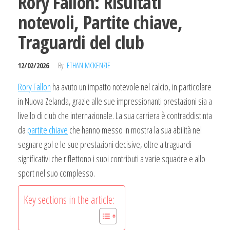
Rory Fallon: Risultati
notevoli, Partite chiave,
Traguardi del club
12/02/2026
By
ETHAN MCKENZIE
Rory Fallon
ha avuto un impatto notevole nel calcio, in particolare
in Nuova Zelanda, grazie alle sue impressionanti prestazioni sia a
livello di club che internazionale. La sua carriera è contraddistinta
da
partite chiave
che hanno messo in mostra la sua abilità nel
segnare gol e le sue prestazioni decisive, oltre a traguardi
significativi che riflettono i suoi contributi a varie squadre e allo
sport nel suo complesso.
Key sections in the article: