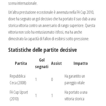
scena internazionale.
Un’altra prestazione eccezionale è avvenuta nella FA Cup 2010,
dove ha segnato un gol decisivo che ha portato il suo club a una
storica vittoria contro un avversario di rango superiore. Questa
vittoria non solo ha entusiasmato i tifosi, ma ha anche
dimostrato la capacità di Fallon di esibirsi sotto pressione.
Statistiche delle partite decisive
Gol
Partita
Assist
Impatto
segnati
Repubblica
Ha garantito un
1
0
Ceca (2008)
pareggio vitale
FA Cup Upset
Ha portato a una
1
1
(2010)
vittoria storica