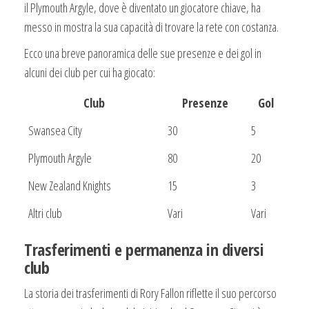
il Plymouth Argyle, dove è diventato un giocatore chiave, ha
messo in mostra la sua capacità di trovare la rete con costanza.
Ecco una breve panoramica delle sue presenze e dei gol in
alcuni dei club per cui ha giocato:
Club
Presenze
Gol
Swansea City
30
5
Plymouth Argyle
80
20
New Zealand Knights
15
3
Altri club
Vari
Vari
Trasferimenti e permanenza in diversi
club
La storia dei trasferimenti di Rory Fallon riflette il suo percorso