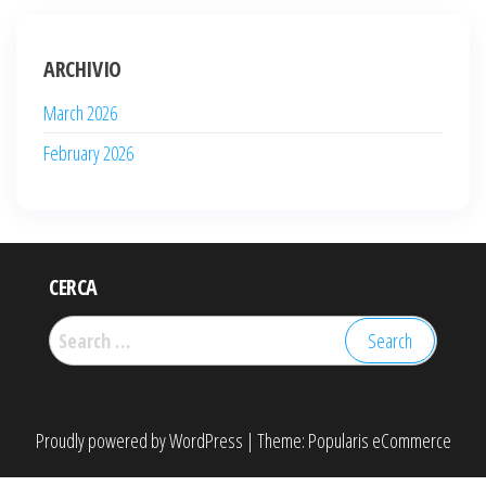
ARCHIVIO
March 2026
February 2026
CERCA
Search
for:
Proudly powered by
WordPress
|
Theme:
Popularis eCommerce