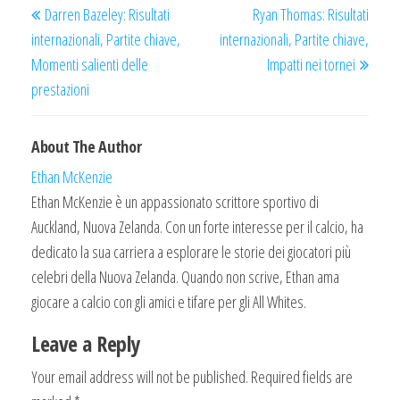
Darren Bazeley: Risultati
Ryan Thomas: Risultati
navigation
Post
Post
internazionali, Partite chiave,
internazionali, Partite chiave,
Momenti salienti delle
Impatti nei tornei
prestazioni
About The Author
Ethan McKenzie
Ethan McKenzie è un appassionato scrittore sportivo di
Auckland, Nuova Zelanda. Con un forte interesse per il calcio, ha
dedicato la sua carriera a esplorare le storie dei giocatori più
celebri della Nuova Zelanda. Quando non scrive, Ethan ama
giocare a calcio con gli amici e tifare per gli All Whites.
Leave a Reply
Your email address will not be published.
Required fields are