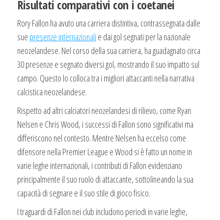
Risultati comparativi con i coetanei
Rory Fallon ha avuto una carriera distintiva, contrassegnata dalle
sue
presenze internazionali
e dai gol segnati per la nazionale
neozelandese. Nel corso della sua carriera, ha guadagnato circa
30 presenze e segnato diversi gol, mostrando il suo impatto sul
campo. Questo lo colloca tra i migliori attaccanti nella narrativa
calcistica neozelandese.
Rispetto ad altri calciatori neozelandesi di rilievo, come Ryan
Nelsen e Chris Wood, i successi di Fallon sono significativi ma
differiscono nel contesto. Mentre Nelsen ha eccelso come
difensore nella Premier League e Wood si è fatto un nome in
varie leghe internazionali, i contributi di Fallon evidenziano
principalmente il suo ruolo di attaccante, sottolineando la sua
capacità di segnare e il suo stile di gioco fisico.
I traguardi di Fallon nei club includono periodi in varie leghe,