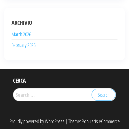
ARCHIVIO
March 2026
February 2026
CERCA
Search
for:
Proudly powered by
WordPress
|
Theme:
Popularis eCommerce