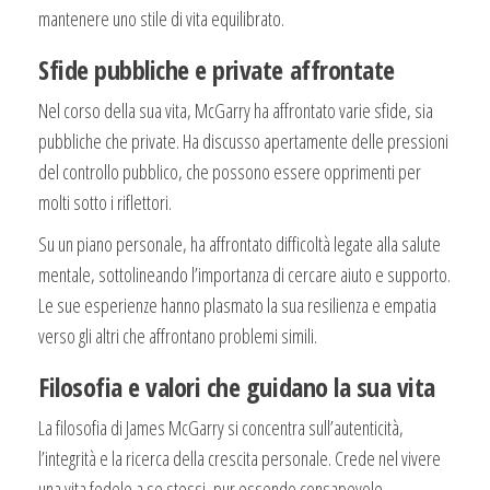
mantenere uno stile di vita equilibrato.
Sfide pubbliche e private affrontate
Nel corso della sua vita, McGarry ha affrontato varie sfide, sia
pubbliche che private. Ha discusso apertamente delle pressioni
del controllo pubblico, che possono essere opprimenti per
molti sotto i riflettori.
Su un piano personale, ha affrontato difficoltà legate alla salute
mentale, sottolineando l’importanza di cercare aiuto e supporto.
Le sue esperienze hanno plasmato la sua resilienza e empatia
verso gli altri che affrontano problemi simili.
Filosofia e valori che guidano la sua vita
La filosofia di James McGarry si concentra sull’autenticità,
l’integrità e la ricerca della crescita personale. Crede nel vivere
una vita fedele a se stessi, pur essendo consapevole