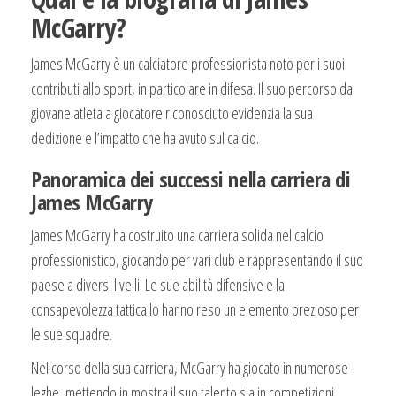
McGarry?
James McGarry è un calciatore professionista noto per i suoi
contributi allo sport, in particolare in difesa. Il suo percorso da
giovane atleta a giocatore riconosciuto evidenzia la sua
dedizione e l’impatto che ha avuto sul calcio.
Panoramica dei successi nella carriera di
James McGarry
James McGarry ha costruito una carriera solida nel calcio
professionistico, giocando per vari club e rappresentando il suo
paese a diversi livelli. Le sue abilità difensive e la
consapevolezza tattica lo hanno reso un elemento prezioso per
le sue squadre.
Nel corso della sua carriera, McGarry ha giocato in numerose
leghe, mettendo in mostra il suo talento sia in competizioni