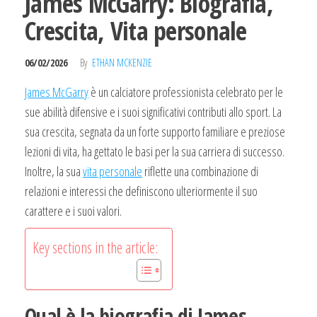
James McGarry: Biografia,
Crescita, Vita personale
06/02/2026
By
ETHAN MCKENZIE
James McGarry
è un calciatore professionista celebrato per le
sue abilità difensive e i suoi significativi contributi allo sport. La
sua crescita, segnata da un forte supporto familiare e preziose
lezioni di vita, ha gettato le basi per la sua carriera di successo.
Inoltre, la sua
vita personale
riflette una combinazione di
relazioni e interessi che definiscono ulteriormente il suo
carattere e i suoi valori.
Key sections in the article:
Qual è la biografia di James