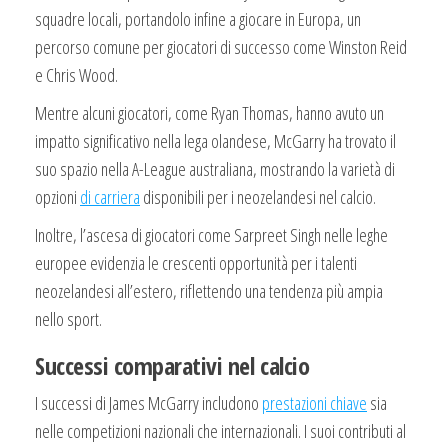
squadre locali, portandolo infine a giocare in Europa, un
percorso comune per giocatori di successo come Winston Reid
e Chris Wood.
Mentre alcuni giocatori, come Ryan Thomas, hanno avuto un
impatto significativo nella lega olandese, McGarry ha trovato il
suo spazio nella A-League australiana, mostrando la varietà di
opzioni
di carriera
disponibili per i neozelandesi nel calcio.
Inoltre, l’ascesa di giocatori come Sarpreet Singh nelle leghe
europee evidenzia le crescenti opportunità per i talenti
neozelandesi all’estero, riflettendo una tendenza più ampia
nello sport.
Successi comparativi nel calcio
I successi di James McGarry includono
prestazioni chiave
sia
nelle competizioni nazionali che internazionali. I suoi contributi al