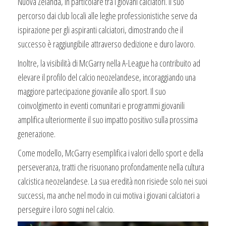
Nuova Zelanda, in particolare tra i giovani calciatori. Il suo
percorso dai club locali alle leghe professionistiche serve da
ispirazione per gli aspiranti calciatori, dimostrando che il
successo è raggiungibile attraverso dedizione e duro lavoro.
Inoltre, la visibilità di McGarry nella A-League ha contribuito ad
elevare il profilo del calcio neozelandese, incoraggiando una
maggiore partecipazione giovanile allo sport. Il suo
coinvolgimento in eventi comunitari e programmi giovanili
amplifica ulteriormente il suo impatto positivo sulla prossima
generazione.
Come modello, McGarry esemplifica i valori dello sport e della
perseveranza, tratti che risuonano profondamente nella cultura
calcistica neozelandese. La sua eredità non risiede solo nei suoi
successi, ma anche nel modo in cui motiva i giovani calciatori a
perseguire i loro sogni nel calcio.