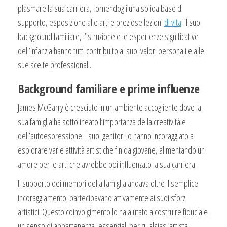
plasmare la sua carriera, fornendogli una solida base di
supporto, esposizione alle arti e preziose lezioni
di vita
. Il suo
background familiare, l’istruzione e le esperienze significative
dell’infanzia hanno tutti contribuito ai suoi valori personali e alle
sue scelte professionali.
Background familiare e prime influenze
James McGarry è cresciuto in un ambiente accogliente dove la
sua famiglia ha sottolineato l’importanza della creatività e
dell’autoespressione. I suoi genitori lo hanno incoraggiato a
esplorare varie attività artistiche fin da giovane, alimentando un
amore per le arti che avrebbe poi influenzato la sua carriera.
Il supporto dei membri della famiglia andava oltre il semplice
incoraggiamento; partecipavano attivamente ai suoi sforzi
artistici. Questo coinvolgimento lo ha aiutato a costruire fiducia e
un senso di appartenenza, essenziali per qualsiasi artista