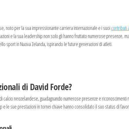
se, noto per la sua impressionante carriera internazionale e i suoi
contributi 
azioni e la sua leadership non solo gli hanno fruttato numerose presenze, m
lo sport in Nuova Zelanda, ispirando le future generazioni di atleti.
zionali di David Forde?
nale di calcio neozelandese, guadagnando numerose presenze e riconoscimenti 
p e le sue prestazioni in tornei chiave hanno consolidato il suo status di favor
onali