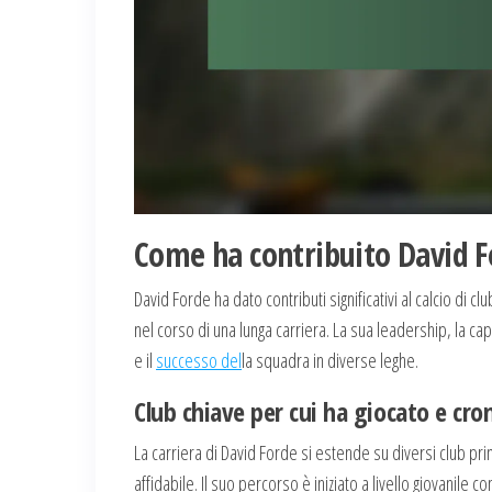
Come ha contribuito David Fo
David Forde ha dato contributi significativi al calcio di 
nel corso di una lunga carriera. La sua leadership, la ca
e il
successo del
la squadra in diverse leghe.
Club chiave per cui ha giocato e cron
La carriera di David Forde si estende su diversi club pr
affidabile. Il suo percorso è iniziato a livello giovanile