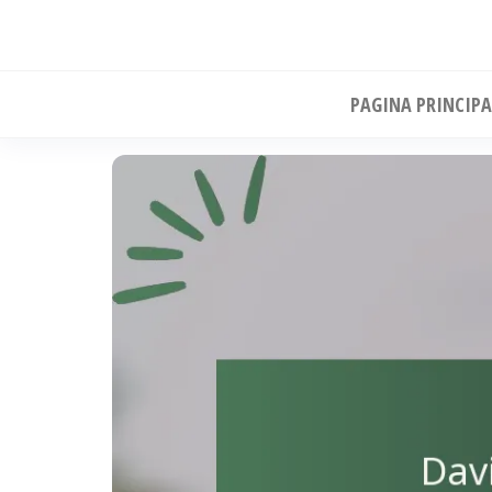
Skip
to
the
PAGINA PRINCIPA
content