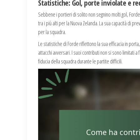
Statistiche: Gol, porte inviolate e re
Sebbene i portieri di solito non segnino molti gol, Forde 
tra i più alti per la Nuova Zelanda. La sua capacità di pre
per la squadra.
Le statistiche di Forde riflettono la sua efficacia in port
attacchi avversari. I suoi contributi non si sono limitat
fiducia della squadra durante le partite difficili.