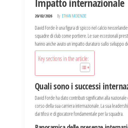
Impatto internazionale
20/02/2026
By
ETHAN MCKENZIE
David Forde è una figura di spicco nel calcio neozelande
squadre di club come portiere. Le sue eccezionali prest
hanno anche avuto un impatto duraturo sullo sviluppo del
Key sections in the article:
Quali sono i successi interna
David Forde ha dato contributi significativi alla nazio
corso della sua carriera internazionale. La sua leadershi
dai tifosi e di giocatore fondamentale per la squadra.
Panoramica delle presenze internazi