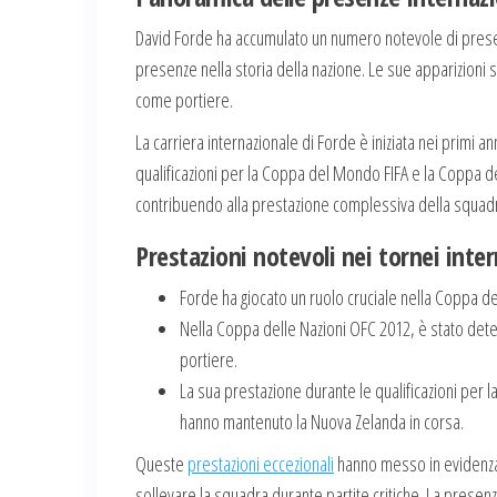
David Forde ha accumulato un numero notevole di presen
presenze nella storia della nazione. Le sue apparizioni 
come portiere.
La carriera internazionale di Forde è iniziata nei primi a
qualificazioni per la Coppa del Mondo FIFA e la Coppa de
contribuendo alla prestazione complessiva della squad
Prestazioni notevoli nei tornei inter
Forde ha giocato un ruolo cruciale nella Coppa de
Nella Coppa delle Nazioni OFC 2012, è stato deter
portiere.
La sua prestazione durante le qualificazioni per l
hanno mantenuto la Nuova Zelanda in corsa.
Queste
prestazioni eccezionali
hanno messo in evidenza n
sollevare la squadra durante partite critiche. La presenz