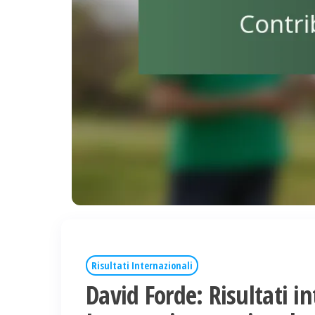
Risultati Internazionali
David Forde: Risultati in