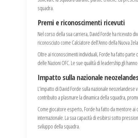
squadra.
Premi e riconoscimenti ricevuti
Nel corso della sua carriera, David Forde ha ricevuto dive
riconosciuto come Calciatore dell’Anno della Nuova Zelan
Oltre ai riconoscimenti individuali, Forde ha fatto parte d
delle Nazioni OFC. Le sue qualità di leadership gli hann
Impatto sulla nazionale neozelande
L’impatto di David Forde sulla nazionale neozelandese va
contribuito a plasmare la dinamica della squadra, promuo
Come giocatore esperto, Forde ha fatto da mentore ai 
internazionale. La sua capacità di esibirsi sotto pression
sviluppo della squadra.