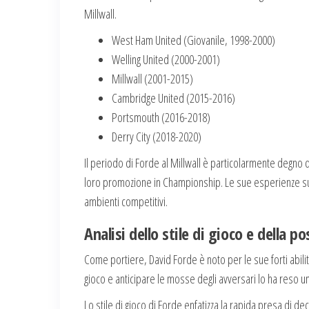
Millwall.
West Ham United (Giovanile, 1998-2000)
Welling United (2000-2001)
Millwall (2001-2015)
Cambridge United (2015-2016)
Portsmouth (2016-2018)
Derry City (2018-2020)
Il periodo di Forde al Millwall è particolarmente degno d
loro promozione in Championship. Le sue esperienze suc
ambienti competitivi.
Analisi dello stile di gioco e della po
Come portiere, David Forde è noto per le sue forti abilit
gioco e anticipare le mosse degli avversari lo ha reso un
Lo stile di gioco di Forde enfatizza la rapida presa di 