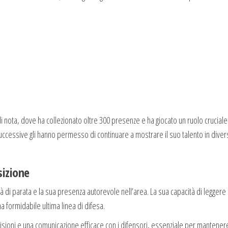
i nota, dove ha collezionato oltre 300 presenze e ha giocato un ruolo cruciale
cessive gli hanno permesso di continuare a mostrare il suo talento in diver
sizione
à di parata e la sua presenza autorevole nell’area. La sua capacità di leggere i
a formidabile ultima linea di difesa.
decisioni e una comunicazione efficace con i difensori, essenziale per mantener